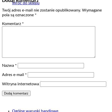
Dodaj komentarz
Wróć do sklepu
Twój adres e-mail nie zostanie opublikowany.
Wymagane
pola są oznaczone
*
Komentarz
*
Nazwa
*
Adres e-mail
*
Witryna internetowa
Ogólne warunki handlowe