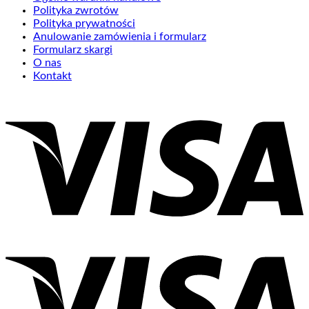
Polityka zwrotów
Polityka prywatności
Anulowanie zamówienia i formularz
Formularz skargi
O nas
Kontakt