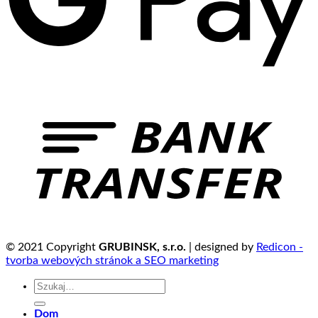
© 2021 Copyright
GRUBINSK, s.r.o.
| designed by
Redicon -
tvorba webových stránok a SEO marketing
Szukaj:
Dom