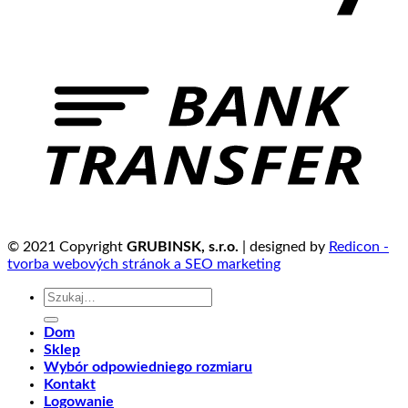
© 2021 Copyright
GRUBINSK, s.r.o.
| designed by
Redicon -
tvorba webových stránok a SEO marketing
Szukaj:
Dom
Sklep
Wybór odpowiedniego rozmiaru
Kontakt
Logowanie