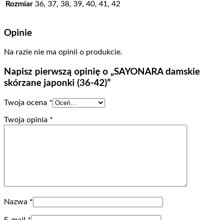
Rozmiar
36, 37, 38, 39, 40, 41, 42
Opinie
Na razie nie ma opinii o produkcie.
Napisz pierwszą opinię o „SAYONARA damskie
skórzane japonki (36-42)”
Twoja ocena
*
Twoja opinia
*
Nazwa
*
E-mail
*