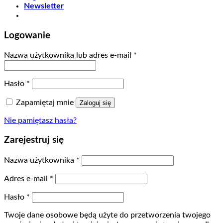
Newsletter
Logowanie
Nazwa użytkownika lub adres e-mail
*
Hasło
*
Zapamiętaj mnie
Zaloguj się
Nie pamiętasz hasła?
Zarejestruj się
Nazwa użytkownika
*
Adres e-mail
*
Hasło
*
Twoje dane osobowe będą użyte do przetworzenia twojego