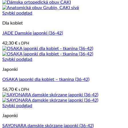
Szybki podgląd
Dla kobiet
JADE Damskie japonki (36-42)
42,30
€
s DPH
Szybki podgląd
Japonki
OSAKA japonki dla kobiet – tkanina (36-42)
56,70
€
s DPH
Szybki podgląd
Japonki
SAYONARA damskie skórzane japonki (36-42)